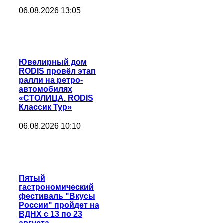
06.08.2026 13:05
Ювелирный дом
RODIS провёл этап
ралли на ретро-
автомобилях
«СТОЛИЦА. RODIS
Классик Тур»
06.08.2026 10:10
Пятый
гастрономический
фестиваль "Вкусы
России" пройдет на
ВДНХ с 13 по 23
августа