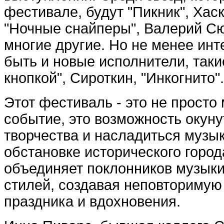
фестивале, будут "Пикник", Хас
"Ночные снайперы", Валерий Сю
многие другие. Но не менее и
быть и новые исполнители, таки
кнопкой", Сироткин, "Инкогнито".
Этот фестиваль - это не просто
событие, это возможность окун
творчества и насладиться музы
обстановке исторического города
объединяет поклонников музыки
стилей, создавая неповториму
праздника и вдохновения.