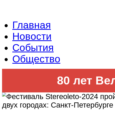
Главная
Новости
События
Общество
80 лет Ве