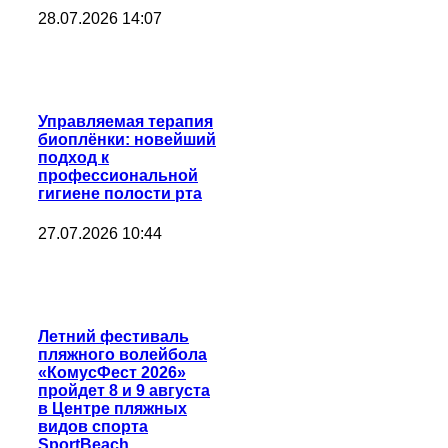
28.07.2026 14:07
Управляемая терапия
биоплёнки: новейший
подход к
профессиональной
гигиене полости рта
27.07.2026 10:44
Летний фестиваль
пляжного волейбола
«КомусФест 2026»
пройдет 8 и 9 августа
в Центре пляжных
видов спорта
SportBeach