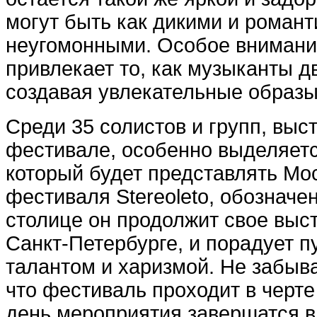
могут быть как дикими и романт
неугомонными. Особое внимани
привлекает то, как музыканты д
создавая увлекательные образы
Среди 35 солистов и групп, вы
фестивале, особенно выделяетс
который будет представлять Мо
фестиваля Stereoleto, обозначе
столице он продолжит свое выст
Санкт-Петербурге, и порадует п
талантом и харизмой. Не забывай
что фестиваль проходит в черте
день мероприятия завершатся в