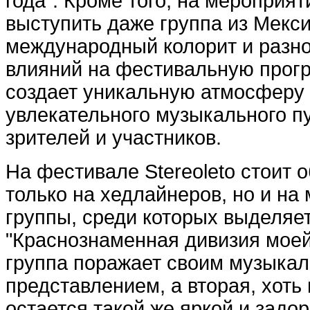
года". Кроме того, на мероприят
выступить даже группа из Мекси
международный колорит и разн
влияний на фестивальную прогр
создает уникальную атмосферу
увлекательного музыкального п
зрителей и участников.
На фестивале Stereoleto стоит 
только на хедлайнеров, но и на
группы, среди которых выделяе
"Краснознаменная дивизия моей
группа поражает своим музыка
представлением, а вторая, хоть 
остается такой же яркой и задо