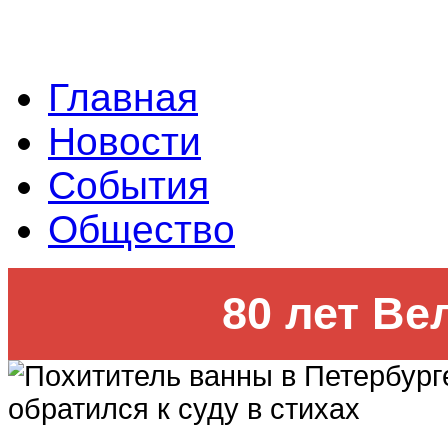
Главная
Новости
События
Общество
80 лет Ве