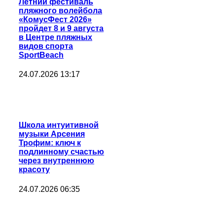
Летний фестиваль
пляжного волейбола
«КомусФест 2026»
пройдет 8 и 9 августа
в Центре пляжных
видов спорта
SportBeach
24.07.2026 13:17
Школа интуитивной
музыки Арсения
Трофим: ключ к
подлинному счастью
через внутреннюю
красоту
24.07.2026 06:35