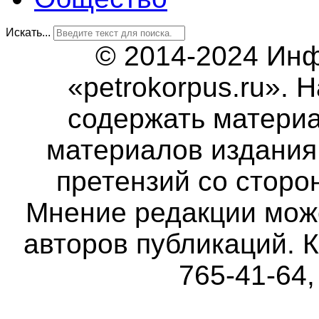
Искать...
© 2014-2024 Ин
«petrokorpus.ru».
содержать матери
материалов издания 
претензий со сторо
Мнение редакции мож
авторов публикаций. К
765-41-64,