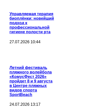
Управляемая терапия
биоплёнки: новейший
подход к
профессиональной
гигиене полости рта
27.07.2026 10:44
Летний фестиваль
пляжного волейбола
«КомусФест 2026»
пройдет 8 и 9 августа
в Центре пляжных
видов спорта
SportBeach
24.07.2026 13:17