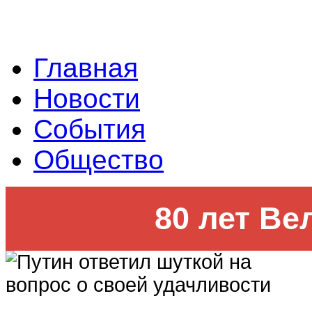
Главная
Новости
События
Общество
80 лет Ве