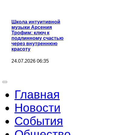
Школа интуитивной
музыки Арсения
Трофим: ключ к
подлинному счастью
через внутреннюю
красоту
24.07.2026 06:35
Главная
Новости
События
Общество