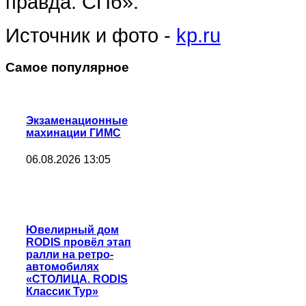
правда: СПб».
Источник и фото -
kp.ru
Самое популярное
Экзаменационные
махинации ГИМС
06.08.2026 13:05
Ювелирный дом
RODIS провёл этап
ралли на ретро-
автомобилях
«СТОЛИЦА. RODIS
Классик Тур»