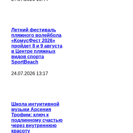
Летний фестиваль
пляжного волейбола
«КомусФест 2026»
пройдет 8 и 9 августа
в Центре пляжных
видов спорта
SportBeach
24.07.2026 13:17
Школа интуитивной
музыки Арсения
Трофим: ключ к
подлинному счастью
через внутреннюю
красоту