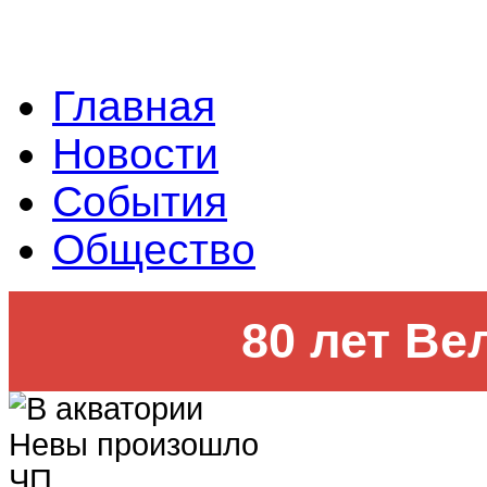
Главная
Новости
События
Общество
80 лет Ве