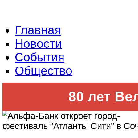
Главная
Новости
События
Общество
80 лет Ве