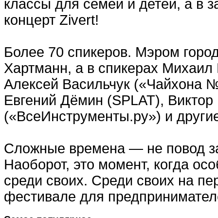
классы для семей и детей, а в 
концерт Zivert!
Более 70 спикеров. Мэром горо
Хартманн, а в спикерах Михаил К
Алексей Васильчук («Чайхона №
Евгений Дёмин (SPLAT), Виктор
(«ВсеИнструменты.ру») и други
Сложные времена — не повод з
Наоборот, это момент, когда ос
среди своих. Среди своих на пе
фестивале для предпринимател