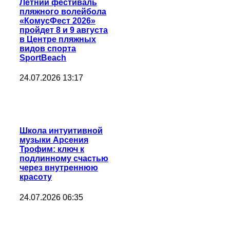
Летний фестиваль
пляжного волейбола
«КомусФест 2026»
пройдет 8 и 9 августа
в Центре пляжных
видов спорта
SportBeach
24.07.2026 13:17
Школа интуитивной
музыки Арсения
Трофим: ключ к
подлинному счастью
через внутреннюю
красоту
24.07.2026 06:35