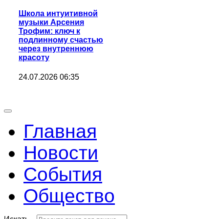
Школа интуитивной
музыки Арсения
Трофим: ключ к
подлинному счастью
через внутреннюю
красоту
24.07.2026 06:35
Главная
Новости
События
Общество