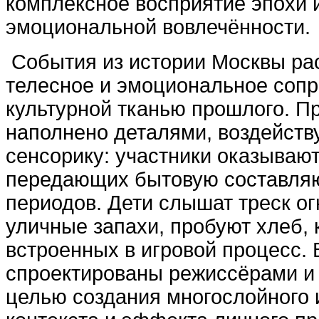
комплексное восприятие эпохи 
эмоциональной вовлечённости.
События из истории Москвы ра
телесное и эмоциональное сопр
культурной тканью прошлого. П
наполнено деталями, воздейст
сенсорику: участники оказывают
передающих бытовую составля
периодов. Дети слышат треск ог
уличные запахи, пробуют хлеб, 
встроенных в игровой процесс.
спроектированы режиссёрами и 
целью создания многослойного 