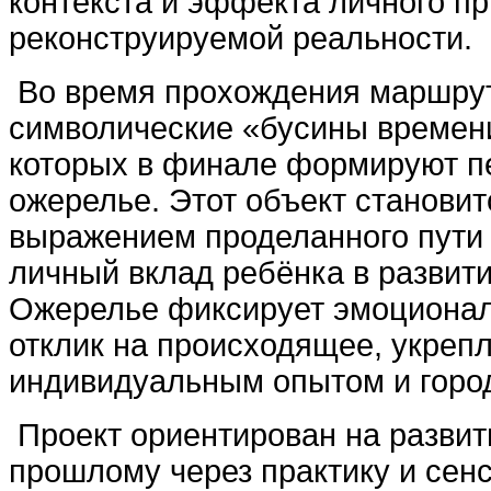
контекста и эффекта личного пр
реконструируемой реальности.
Во время прохождения маршрут
символические «бусины времени
которых в финале формируют п
ожерелье. Этот объект станови
выражением проделанного пути 
личный вклад ребёнка в развит
Ожерелье фиксирует эмоциона
отклик на происходящее, укреп
индивидуальным опытом и город
Проект ориентирован на развит
прошлому через практику и сен