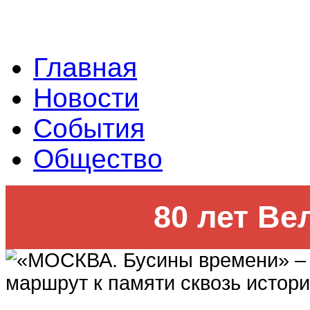
Главная
Новости
События
Общество
80 лет Ве