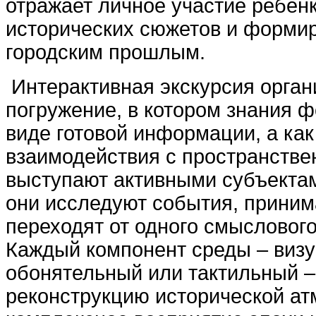
отражает личное участие ребён
исторических сюжетов и формир
городским прошлым.
Интерактивная экскурсия орган
погружение, в котором знания 
виде готовой информации, а как
взаимодействия с пространстве
выступают активными субъекта
они исследуют события, прини
переходят от одного смыслового
Каждый компонент среды – визу
обонятельный или тактильный –
реконструкцию исторической а