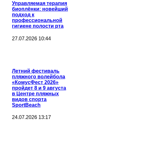
Управляемая терапия
биоплёнки: новейший
подход к
профессиональной
гигиене полости рта
27.07.2026 10:44
Летний фестиваль
пляжного волейбола
«КомусФест 2026»
пройдет 8 и 9 августа
в Центре пляжных
видов спорта
SportBeach
24.07.2026 13:17