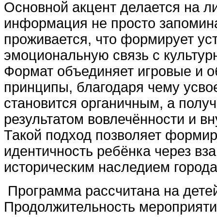
Основной акцент делается на л
информация не просто запомина
проживается, что формирует ус
эмоциональную связь с культур
Формат объединяет игровые и 
принципы, благодаря чему усво
становится органичным, а полу
результатом вовлечённости и вн
Такой подход позволяет форми
идентичность ребёнка через вз
историческим наследием города
Программа рассчитана на детей
Продолжительность мероприятия