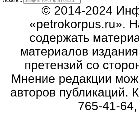
Искать...
© 2014-2024 Ин
«petrokorpus.ru».
содержать матери
материалов издания 
претензий со сторо
Мнение редакции мож
авторов публикаций. К
765-41-64,