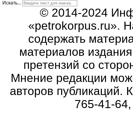
Искать...
© 2014-2024 Ин
«petrokorpus.ru».
содержать матери
материалов издания 
претензий со сторо
Мнение редакции мож
авторов публикаций. К
765-41-64,