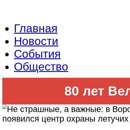
Главная
Новости
События
Общество
80 лет Ве