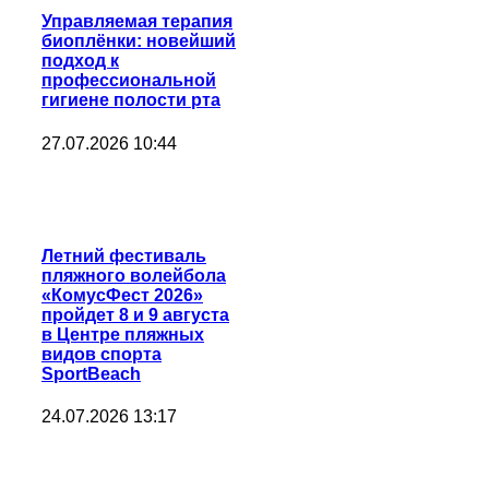
Управляемая терапия
биоплёнки: новейший
подход к
профессиональной
гигиене полости рта
27.07.2026 10:44
Летний фестиваль
пляжного волейбола
«КомусФест 2026»
пройдет 8 и 9 августа
в Центре пляжных
видов спорта
SportBeach
24.07.2026 13:17